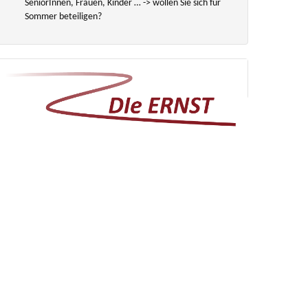
SeniorInnen, Frauen, Kinder … -> wollen Sie sich für
Sommer beteiligen?