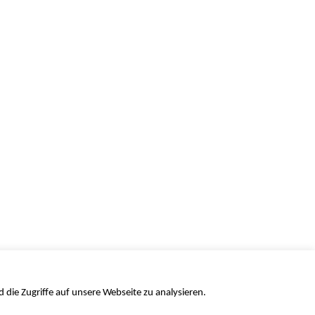
Stolz präsentiert von WordPress
die Zugriffe auf unsere Webseite zu analysieren.