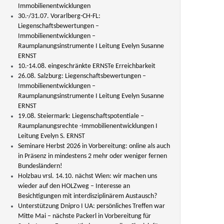
Immobilienentwicklungen
30.-/31.07. Vorarlberg-CH-FL:
Liegenschaftsbewertungen –
Immobilienentwicklungen –
Raumplanungsinstrumente I Leitung Evelyn Susanne
ERNST
10.-14.08. eingeschränkte ERNSTe Erreichbarkeit
26.08. Salzburg: Liegenschaftsbewertungen –
Immobilienentwicklungen –
Raumplanungsinstrumente I Leitung Evelyn Susanne
ERNST
19.08. Steiermark: Liegenschaftspotentiale –
Raumplanungsrechte -Immobilienentwicklungen I
Leitung Evelyn S. ERNST
Seminare Herbst 2026 in Vorbereitung: online als auch
in Präsenz in mindestens 2 mehr oder weniger fernen
Bundesländern!
Holzbau vrsl. 14.10. nächst Wien: wir machen uns
wieder auf den HOLZweg – Interesse an
Besichtigungen mit interdisziplinärem Austausch?
Unterstützung Dnipro I UA: persönliches Treffen war
Mitte Mai – nächste Packerl in Vorbereitung für