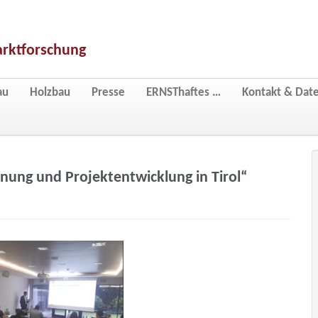
arktforschung
au
Holzbau
Presse
ERNSThaftes …
Kontakt & Dat
nung und Projektentwicklung in Tirol“