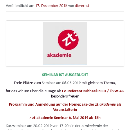
Veröffentlicht am
17. Dezember 2018
von
die-ernst
SEMINAR IST AUSGEBUCHT
Freie Plätze zum
Seminar am 06.05.2019
mit gleichem Thema,
für das w
ir uns über die Zusage als
Co-Referent Michael PECH / ÖSW-AG
besonders freuen
Programm und Anmeldung auf der Homepage der
zt:akademie
als
Veranstalterin
>
zt:akademie Seminar 6. Mai 2019 ab 18h
Kurzseminar am 20.02.2019 von 17-20h in der
zt:akademie
der