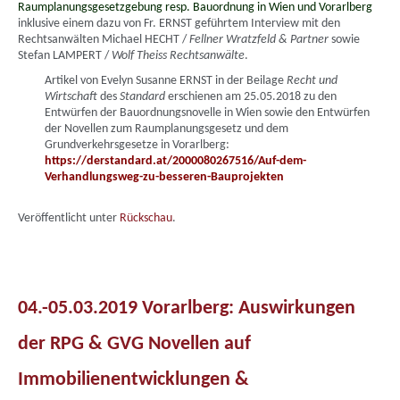
Raumplanungsgesetzgebung resp. Bauordnung in Wien und Vorarlberg
inklusive einem dazu von Fr. ERNST geführtem Interview mit den
Rechtsanwälten Michael HECHT /
Fellner Wratzfeld & Partner
sowie
Stefan LAMPERT /
Wolf Theiss Rechtsanwälte
.
Artikel von Evelyn Susanne ERNST in der Beilage
Recht und
Wirtschaft
des
Standard
erschienen am 25.05.2018 zu den
Entwürfen der Bauordnungsnovelle in Wien sowie den Entwürfen
der Novellen zum Raumplanungsgesetz und dem
Grundverkehrsgesetze in Vorarlberg:
https://derstandard.at/2000080267516/Auf-dem-
Verhandlungsweg-zu-besseren-Bauprojekten
Veröffentlicht unter
Rückschau
.
04.-05.03.2019 Vorarlberg: Auswirkungen
der RPG & GVG Novellen auf
Immobilienentwicklungen &