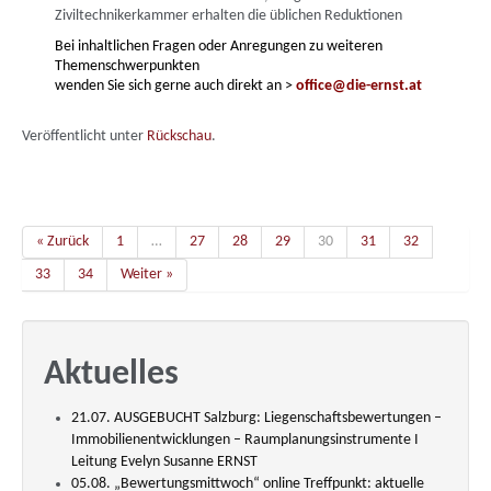
Ziviltechnikerkammer erhalten die üblichen Reduktionen
Bei inhaltlichen Fragen oder Anregungen zu weiteren
Themenschwerpunkten
wenden Sie sich gerne auch direkt an
>
office@die-ernst.at
Veröffentlicht unter
Rückschau
.
« Zurück
1
…
27
28
29
30
31
32
33
34
Weiter »
Aktuelles
21.07. AUSGEBUCHT Salzburg: Liegenschaftsbewertungen –
Immobilienentwicklungen – Raumplanungsinstrumente I
Leitung Evelyn Susanne ERNST
05.08. „Bewertungsmittwoch“ online Treffpunkt: aktuelle