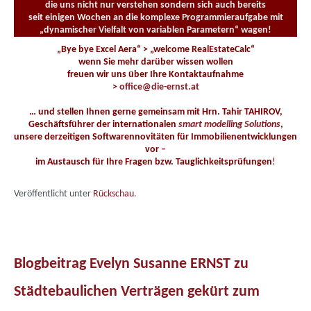
die uns nicht nur verstehen sondern sich auch bereits
seit einigen Wochen an die komplexe Programmieraufgabe mit
„dynamischer Vielfalt von variablen Parametern“ wagen!
„Bye bye Excel Aera“ > „welcome RealEstateCalc“
wenn Sie mehr darüber wissen wollen
freuen wir uns über Ihre Kontaktaufnahme
>
office@die-ernst.at
… und stellen Ihnen gerne gemeinsam mit Hrn. Tahir TAHIROV,
Geschäftsführer der internationalen
smart modelling Solutions
,
unsere derzeitigen Softwarennovitäten für Immobilienentwicklungen
vor –
im Austausch für Ihre Fragen bzw. Tauglichkeitsprüfungen
!
Veröffentlicht unter
Rückschau
.
Blogbeitrag Evelyn Susanne ERNST zu
Städtebaulichen Verträgen gekürt zum