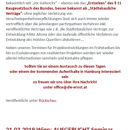
bekanntlich seit „vor Hafencity“ – ebenso wie das
„Erstarken“ des § 11
Baugesetzbuch des Bundes, besser bekannt als „Städtebauliche
Verträge“
: ohne jeglicher Verletzung von
Verschwiegenheitsverpflichtungen lässt sich auch immer wieder
vortrefflich über die jahrelangen partizipativen Verfahren inkl.
veröffentlichte Verträge wie z.B. die
Städtebaulichen Verträge zur
Entwicklung Mitte Altona oder das laufende öffentliche Verfahren zur
Entwicklung des
Holsten Quartiers diskutieren …
Neben unseren Terminen für Projektentwicklungen im Frühstadium bis
hin zu Evaluierungen von realisierten Projekten werden wir wieder
allerlei Informationen sammeln und Kontakte pflegen.
Sollten Sie an einem Austausch zu diesen Tagen
oder einem der kommenden Aufenthalte in Hamburg interessiert
sein
so freuen wir uns über Ihre Nachricht
unter
office@die-ernst.at
Veröffentlicht unter
Rückschau
.