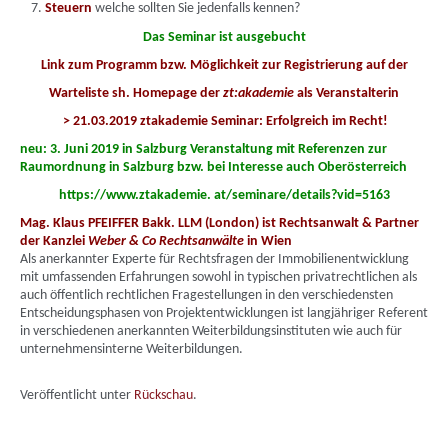
Steuern
welche sollten Sie jedenfalls kennen?
D
as Seminar ist ausgebucht
Link zum Programm bzw. Möglichkeit zur Registrierung auf der
Warteliste sh. Homepage der
zt:akademie
als Veranstalterin
>
21.03.2019 ztakademie Seminar: Erfolgreich im Recht!
neu: 3. Juni 2019 in Salzburg Veranstaltung mit Referenzen zur
Raumordnung in Salzburg bzw. bei Interesse auch Oberösterreich
https://www.ztakademie. at/seminare/details?vid=5163
Mag. Klaus PFEIFFER Bakk. LLM (London) ist Rechtsanwalt & Partner
der Kanzlei
Weber & Co Rechtsanwälte
in Wien
Als anerkannter Experte für Rechtsfragen der Immobilienentwicklung
mit umfassenden Erfahrungen sowohl in typischen privatrechtlichen als
auch öffentlich rechtlichen Fragestellungen in den verschiedensten
Entscheidungsphasen von Projektentwicklungen ist langjähriger Referent
in verschiedenen anerkannten Weiterbildungsinstituten wie auch für
unternehmensinterne Weiterbildungen.
Veröffentlicht unter
Rückschau
.