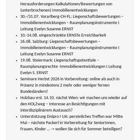
Herausforderungen Kalkulationen/Bewertungen von
(unterbrochenen) Immobilienentwicklungen
30.-/31.07. Vorarlberg-CH-FL: Liegenschaftsbewertungen –
Immobilienentwicklungen – Raumplanungsinstrumente I
Leitung Evelyn Susanne ERNST
10.-14.08. eingeschränkte ERNSTe Erreichbarkeit
26.08. Salzburg: Liegenschaftsbewertungen –
Immobilienentwicklungen – Raumplanungsinstrumente I
Leitung Evelyn Susanne ERNST
19.08. Steiermark: Liegenschaftspotentiale –
Raumplanungsrechte -Immobilienentwicklungen I Leitung
Evelyn S. ERNST
Seminare Herbst 2026 in Vorbereitung: online als auch in
Präsenz in mindestens 2 mehr oder weniger fernen
Bundesländern!
Holzbau vrsl. 14.10. nächst Wien: wir machen uns wieder auf
den HOLZweg – Interesse an Besichtigungen mit
interdisziplinärem Austausch?
Unterstützung Dnipro I UA: persönliches Treffen war Mitte
Mai – nächste Packerl in Vorbereitung für SeniorInnen,
Frauen, Kinder … -> wollen Sie sich für Sommer beteiligen?