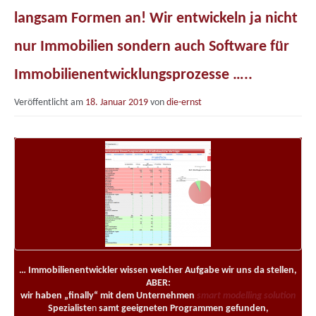
langsam Formen an! Wir entwickeln ja nicht
nur Immobilien sondern auch Software für
Immobilienentwicklungsprozesse …..
Veröffentlicht am
18. Januar 2019
von
die-ernst
… Immobilienentwickler wissen welcher Aufgabe wir uns da stellen,
ABER:
wir haben „finally“ mit dem Unternehmen
smart modelling solution
Spezialiste
n
samt geeigneten Programmen gefunden,