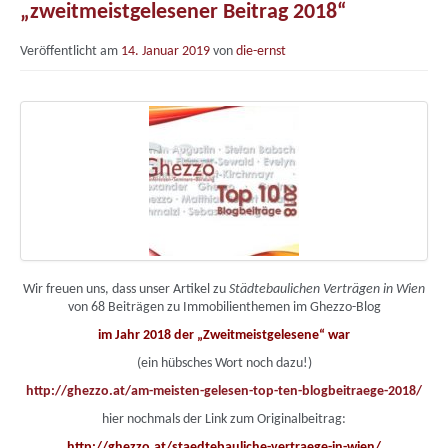
„zweitmeistgelesener Beitrag 2018“
Veröffentlicht am
14. Januar 2019
von
die-ernst
Wir freuen uns, dass unser Artikel zu
Städtebaulichen Verträgen in Wien
von 68 Beiträgen zu Immobilienthemen im Ghezzo-Blog
im Jahr 2018
der
„Zweitmeistgelesene“ war
(ein hübsches Wort noch dazu!)
http://ghezzo.at/am-meisten-gelesen-top-ten-blogbeitraege-2018/
hier nochmals der Link zum Originalbeitrag:
http://ghezzo.at/staedtebauliche-vertraege-in-wien/