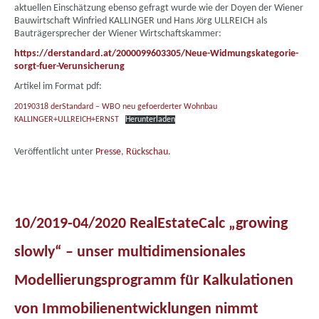
aktuellen Einschätzung ebenso gefragt wurde wie der Doyen der Wiener
Bauwirtschaft Winfried KALLINGER und Hans Jörg ULLREICH als
Bauträgersprecher der Wiener Wirtschaftskammer:
https://derstandard.at/2000099603305/Neue-Widmungskategorie-
sorgt-fuer-Verunsicherung
Artikel im Format pdf:
20190318 derStandard – WBO neu gefoerderter Wohnbau
KALLINGER+ULLREICH+ERNST
Herunterladen
Veröffentlicht unter
Presse
,
Rückschau
.
10/2019-04/2020 RealEstateCalc „growing
slowly“ – unser multidimensionales
Modellierungsprogramm für Kalkulationen
von Immobilienentwicklungen nimmt